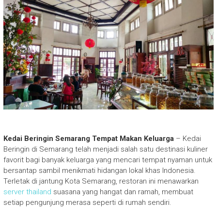
Kedai Beringin Semarang Tempat Makan Keluarga
– Kedai
Beringin di Semarang telah menjadi salah satu destinasi kuliner
favorit bagi banyak keluarga yang mencari tempat nyaman untuk
bersantap sambil menikmati hidangan lokal khas Indonesia.
Terletak di jantung Kota Semarang, restoran ini menawarkan
server thailand
suasana yang hangat dan ramah, membuat
setiap pengunjung merasa seperti di rumah sendiri.