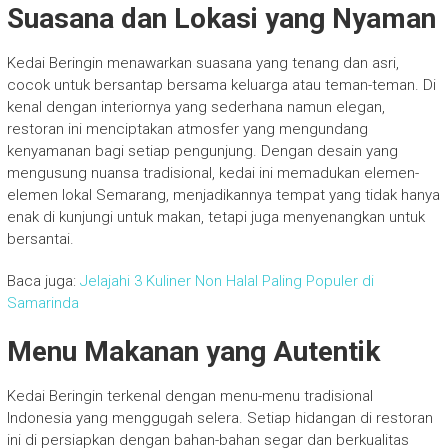
Suasana dan Lokasi yang Nyaman
Kedai Beringin menawarkan suasana yang tenang dan asri,
cocok untuk bersantap bersama keluarga atau teman-teman. Di
kenal dengan interiornya yang sederhana namun elegan,
restoran ini menciptakan atmosfer yang mengundang
kenyamanan bagi setiap pengunjung. Dengan desain yang
mengusung nuansa tradisional, kedai ini memadukan elemen-
elemen lokal Semarang, menjadikannya tempat yang tidak hanya
enak di kunjungi untuk makan, tetapi juga menyenangkan untuk
bersantai.
Baca juga:
Jelajahi 3 Kuliner Non Halal Paling Populer di
Samarinda
Menu Makanan yang Autentik
Kedai Beringin terkenal dengan menu-menu tradisional
Indonesia yang menggugah selera. Setiap hidangan di restoran
ini di persiapkan dengan bahan-bahan segar dan berkualitas