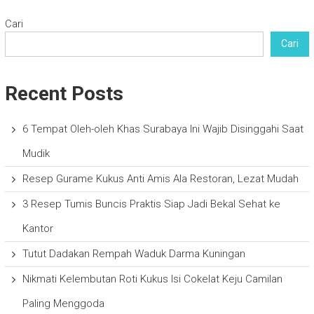
Cari
Cari
Recent Posts
6 Tempat Oleh-oleh Khas Surabaya Ini Wajib Disinggahi Saat
Mudik
Resep Gurame Kukus Anti Amis Ala Restoran, Lezat Mudah
3 Resep Tumis Buncis Praktis Siap Jadi Bekal Sehat ke
Kantor
Tutut Dadakan Rempah Waduk Darma Kuningan
Nikmati Kelembutan Roti Kukus Isi Cokelat Keju Camilan
Paling Menggoda