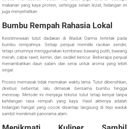
makanan yang kaya protein, sehingga selain lezat, hidangan ini
juga menyehatkan.
Bumbu Rempah Rahasia Lokal
Keistimewaan tutut dadakan di Waduk Darma terletak pada
bumbu rempahnya. Setiap penjual memiliki racikan sendiri,
tetapi umumnya menggunakan kombinasi bawang putih, bawang
merah, cabai rawit, kemiri, dan sedikit kencur. Beberapa penjual
menambahkan daun salam dan serai untuk aroma yang lebih
segar.
Proses memasak tidak memakan waktu lama. Tutut dibersihkan,
direbus sebentar, lalu dimasak bersama bumbu hingga
meresap. Metode ini menjaga tekstur tutut tetap kenyal tanpa
kehilangan rasa rempah yang kaya. Hasil akhirnya adalah
hidangan hangat yang cocok disantap langsung di tepi waduk
sambil menikmati panorama alam.
Menikmati Kuliner Sambil