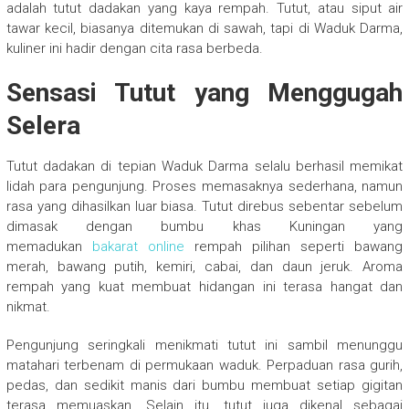
adalah tutut dadakan yang kaya rempah. Tutut, atau siput air
tawar kecil, biasanya ditemukan di sawah, tapi di Waduk Darma,
kuliner ini hadir dengan cita rasa berbeda.
Sensasi Tutut yang Menggugah
Selera
Tutut dadakan di tepian Waduk Darma selalu berhasil memikat
lidah para pengunjung. Proses memasaknya sederhana, namun
rasa yang dihasilkan luar biasa. Tutut direbus sebentar sebelum
dimasak dengan bumbu khas Kuningan yang
memadukan
bakarat online
rempah pilihan seperti bawang
merah, bawang putih, kemiri, cabai, dan daun jeruk. Aroma
rempah yang kuat membuat hidangan ini terasa hangat dan
nikmat.
Pengunjung seringkali menikmati tutut ini sambil menunggu
matahari terbenam di permukaan waduk. Perpaduan rasa gurih,
pedas, dan sedikit manis dari bumbu membuat setiap gigitan
terasa memuaskan. Selain itu, tutut juga dikenal sebagai