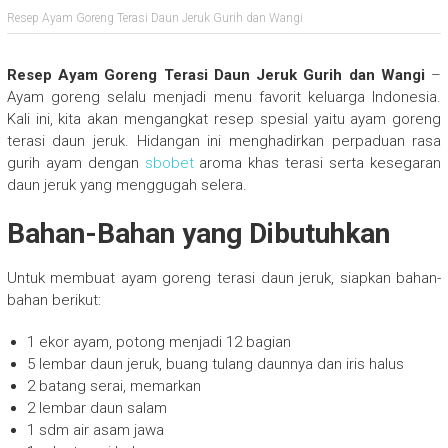
Resep Ayam Goreng Terasi Daun Jeruk Gurih dan Wangi
Resep Ayam Goreng Terasi Daun Jeruk Gurih dan Wangi
–
Ayam goreng selalu menjadi menu favorit keluarga Indonesia.
Kali ini, kita akan mengangkat resep spesial yaitu ayam goreng
terasi daun jeruk. Hidangan ini menghadirkan perpaduan rasa
gurih ayam dengan
sbobet
aroma khas terasi serta kesegaran
daun jeruk yang menggugah selera.
Bahan-Bahan yang Dibutuhkan
Untuk membuat ayam goreng terasi daun jeruk, siapkan bahan-
bahan berikut:
1 ekor ayam, potong menjadi 12 bagian
5 lembar daun jeruk, buang tulang daunnya dan iris halus
2 batang serai, memarkan
2 lembar daun salam
1 sdm air asam jawa