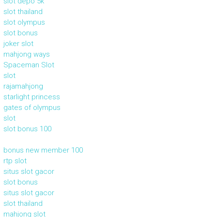
slot depo 5k
slot thailand
slot olympus
slot bonus
joker slot
mahjong ways
Spaceman Slot
slot
rajamahjong
starlight princess
gates of olympus
slot
slot bonus 100
bonus new member 100
rtp slot
situs slot gacor
slot bonus
situs slot gacor
slot thailand
mahjong slot