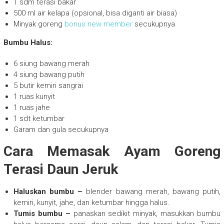
1 sdm terasi bakar
500 ml air kelapa (opsional, bisa diganti air biasa)
Minyak goreng
bonus new member
secukupnya
Bumbu Halus:
6 siung bawang merah
4 siung bawang putih
5 butir kemiri sangrai
1 ruas kunyit
1 ruas jahe
1 sdt ketumbar
Garam dan gula secukupnya
Cara Memasak Ayam Goreng
Terasi Daun Jeruk
Haluskan bumbu –
blender bawang merah, bawang putih,
kemiri, kunyit, jahe, dan ketumbar hingga halus.
Tumis bumbu –
panaskan sedikit minyak, masukkan bumbu