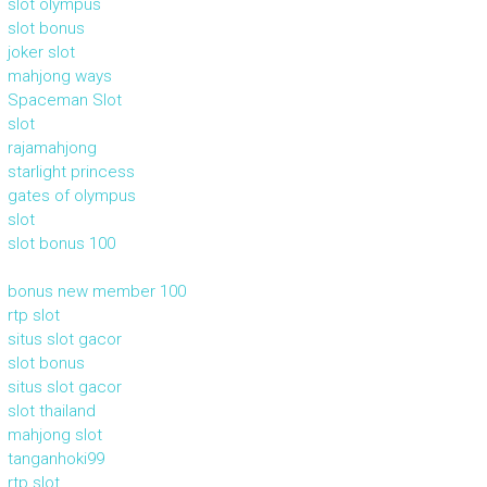
slot olympus
slot bonus
joker slot
mahjong ways
Spaceman Slot
slot
rajamahjong
starlight princess
gates of olympus
slot
slot bonus 100
bonus new member 100
rtp slot
situs slot gacor
slot bonus
situs slot gacor
slot thailand
mahjong slot
tanganhoki99
rtp slot