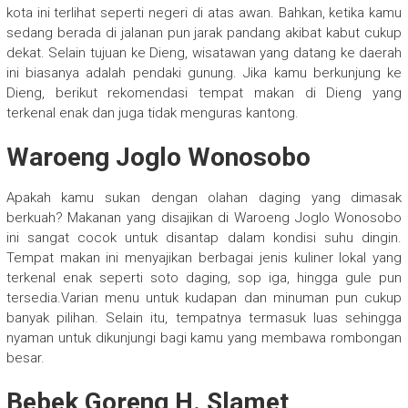
kota ini terlihat seperti negeri di atas awan. Bahkan, ketika kamu
sedang berada di jalanan pun jarak pandang akibat kabut cukup
dekat. Selain tujuan ke Dieng, wisatawan yang datang ke daerah
ini biasanya adalah pendaki gunung. Jika kamu berkunjung ke
Dieng, berikut rekomendasi tempat makan di Dieng yang
terkenal enak dan juga tidak menguras kantong.
Waroeng Joglo Wonosobo
Apakah kamu sukan dengan olahan daging yang dimasak
berkuah? Makanan yang disajikan di Waroeng Joglo Wonosobo
ini sangat cocok untuk disantap dalam kondisi suhu dingin.
Tempat makan ini menyajikan berbagai jenis kuliner lokal yang
terkenal enak seperti soto daging, sop iga, hingga gule pun
tersedia.Varian menu untuk kudapan dan minuman pun cukup
banyak pilihan. Selain itu, tempatnya termasuk luas sehingga
nyaman untuk dikunjungi bagi kamu yang membawa rombongan
besar.
Bebek Goreng H. Slamet