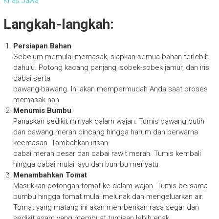
Khas Jawa
Langkah-langkah:
Persiapan Bahan
Sebelum memulai memasak, siapkan semua bahan terlebih
dahulu. Potong kacang panjang, sobek-sobek jamur, dan iris
cabai serta
bawang-bawang. Ini akan mempermudah Anda saat proses
memasak nan
Menumis Bumbu
Panaskan sedikit minyak dalam wajan. Tumis bawang putih
dan bawang merah cincang hingga harum dan berwarna
keemasan. Tambahkan irisan
cabai merah besar dan cabai rawit merah. Tumis kembali
hingga cabai mulai layu dan bumbu menyatu.
Menambahkan Tomat
Masukkan potongan tomat ke dalam wajan. Tumis bersama
bumbu hingga tomat mulai melunak dan mengeluarkan air.
Tomat yang matang ini akan memberikan rasa segar dan
sedikit asam yang membuat tumisan lebih enak.