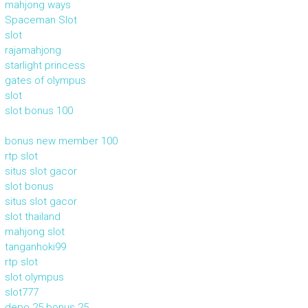
mahjong ways
Spaceman Slot
slot
rajamahjong
starlight princess
gates of olympus
slot
slot bonus 100
bonus new member 100
rtp slot
situs slot gacor
slot bonus
situs slot gacor
slot thailand
mahjong slot
tanganhoki99
rtp slot
slot olympus
slot777
depo 25 bonus 25