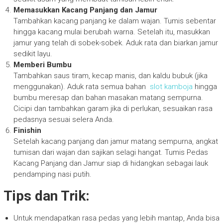
Memasukkan Kacang Panjang dan Jamur
Tambahkan kacang panjang ke dalam wajan. Tumis sebentar
hingga kacang mulai berubah warna. Setelah itu, masukkan
jamur yang telah di sobek-sobek. Aduk rata dan biarkan jamur
sedikit layu.
Memberi Bumbu
Tambahkan saus tiram, kecap manis, dan kaldu bubuk (jika
menggunakan). Aduk rata semua bahan
slot kamboja
hingga
bumbu meresap dan bahan masakan matang sempurna.
Cicipi dan tambahkan garam jika di perlukan, sesuaikan rasa
pedasnya sesuai selera Anda.
Finishin
Setelah kacang panjang dan jamur matang sempurna, angkat
tumisan dari wajan dan sajikan selagi hangat. Tumis Pedas
Kacang Panjang dan Jamur siap di hidangkan sebagai lauk
pendamping nasi putih.
Tips dan Trik:
Untuk mendapatkan rasa pedas yang lebih mantap, Anda bisa