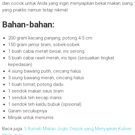
dan cocok untuk Anda yang ingin menyiapkan bekal makan siang
yang praktis namun tetap nikmat.
Bahan-bahan:
200 gram kacang panjang, potong 4-5 cm
150 gram jamur tiram, sobek-sobek
1 buah cabai merah besar, iris serong
5 buah cabai rawit merah, iris tipis (sesuaikan tingkat
kepedasan)
4 siung bawang putih, cincang halus
3 siung bawang merah, cincang halus
1 buah tomat, potong dadu
1 sendok makan saus tiram
1 sendok teh kecap manis
1 sendok teh kaldu bubuk (opsional)
Garam secukupnya
Minyak untuk menumis
Baca juga:
5 Rumah Makan Joglo Depok yang Menyajikan Kuliner