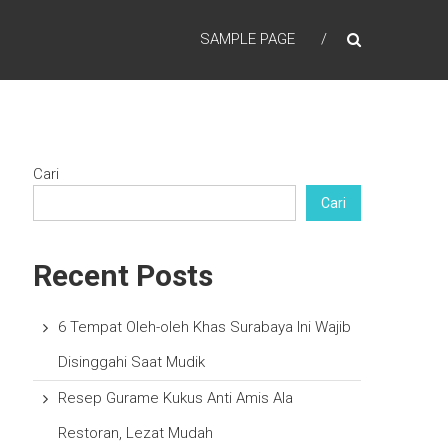
SAMPLE PAGE
Cari
Cari
Recent Posts
6 Tempat Oleh-oleh Khas Surabaya Ini Wajib
Disinggahi Saat Mudik
Resep Gurame Kukus Anti Amis Ala
Restoran, Lezat Mudah