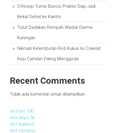
3 Resep Tumis Buncis Praktis Siap Jadi
Bekal Sehat ke Kantor
Tutut Dadakan Rempah Waduk Darma
Kuningan
Nikmati Kelembutan Roti Kukus Isi Cokelat
Keju Camilan Paling Menggoda
Recent Comments
Tidak ada komentar untuk ditampilkan.
slot bet 100
slot depo 5k
slot thailand
slot olympus