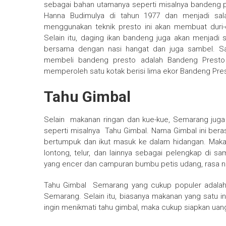
sebagai bahan utamanya seperti misalnya bandeng 
Hanna Budimulya di tahun 1977 dan menjadi s
menggunakan teknik presto ini akan membuat duri-
Selain itu, daging ikan bandeng juga akan menjadi
bersama dengan nasi hangat dan juga sambel. Sa
membeli bandeng presto adalah Bandeng Presto 
memperoleh satu kotak berisi lima ekor Bandeng Pre
Tahu Gimbal
Selain
makanan ringan
dan kue-kue, Semarang jug
seperti misalnya
Tahu Gimbal
. Nama Gimbal ini bera
bertumpuk dan ikut masuk ke dalam hidangan. Maka
lontong, telur, dan lainnya sebagai pelengkap di 
yang encer dan campuran bumbu petis udang, rasa ni
Tahu Gimbal
Semarang
yang cukup populer adalah 
Semarang. Selain itu, biasanya makanan yang satu ini
ingin menikmati tahu gimbal, maka cukup siapkan uang