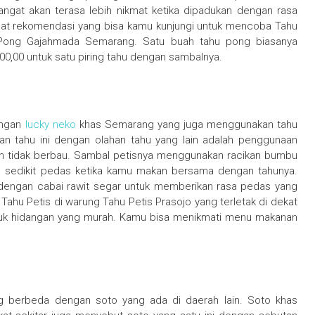
angat akan terasa lebih nikmat ketika dipadukan dengan rasa
pat rekomendasi yang bisa kamu kunjungi untuk mencoba Tahu
u Pong Gajahmada Semarang. Satu buah tahu pong biasanya
0,00 untuk satu piring tahu dengan sambalnya.
ingan
lucky neko
khas Semarang yang juga menggunakan tahu
 tahu ini dengan olahan tahu yang lain adalah penggunaan
dan tidak berbau. Sambal petisnya menggunakan racikan bumbu
n sedikit pedas ketika kamu makan bersama dengan tahunya.
 dengan cabai rawit segar untuk memberikan rasa pedas yang
ahu Petis di warung Tahu Petis Prasojo yang terletak di dekat
suk hidangan yang murah. Kamu bisa menikmati menu makanan
g berbeda dengan soto yang ada di daerah lain. Soto khas