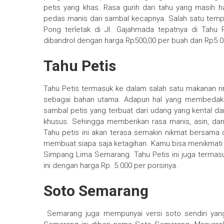
petis yang khas. Rasa gurih dari tahu yang masih h
pedas manis dari sambal kecapnya. Salah satu tem
Pong terletak di Jl. Gajahmada tepatnya di Tah
dibandrol dengan harga Rp500,00 per buah dan Rp5.00
Tahu Petis
Tahu Petis termasuk ke dalam salah satu makanan r
sebagai bahan utama. Adapun hal yang membedakan
sambal petis yang terbuat dari udang yang kental 
khusus. Sehingga memberikan rasa manis, asin, da
Tahu petis ini akan terasa semakin nikmat bersama
membuat siapa saja ketagihan. Kamu bisa menikmati T
Simpang Lima Semarang. Tahu Petis ini juga terma
ini dengan harga Rp. 5.000 per porsinya.
Soto Semarang
Semarang
juga mempunyai versi soto sendiri yan