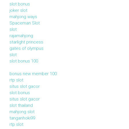
slot bonus
joker slot
mahjong ways
Spaceman Slot
slot
rajamahjong
starlight princess
gates of olympus
slot
slot bonus 100
bonus new member 100
rtp slot
situs slot gacor
slot bonus
situs slot gacor
slot thailand
mahjong slot
tanganhoki99
rtp slot