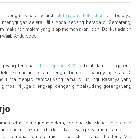
nal dengan wisata sejarah
slot garansi kekalahan
dan budaya,
ng menggugah selera. Jika Anda sedang berada di Semarang,
m makanan malam yang siap memanjakan lidah. Berikut adalah
 wajib Anda coba.
ng yang terkenal
situs deposit 5000
terbuat dari tahu goreng
n telur, kemudian disiram dengan bumbu kacang yang khas. Di
ng Lima menjadi tempat yang ramai dikunjungi. Rasanya yang
gimbal ini juga dilengkapi dengan gimbal (udang goreng) yang
rjo
namun tetap menggugah selera, Lontong Mie Mangunharjo bisa
sajikan dengan mie kunir dan kuah kaldu yang kaya rasa. Tambahan
s membuat lontong mie ini semakin nikmat. Lontong Mie