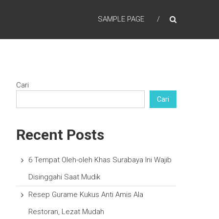
SAMPLE PAGE
Cari
Cari
Recent Posts
6 Tempat Oleh-oleh Khas Surabaya Ini Wajib
Disinggahi Saat Mudik
Resep Gurame Kukus Anti Amis Ala
Restoran, Lezat Mudah