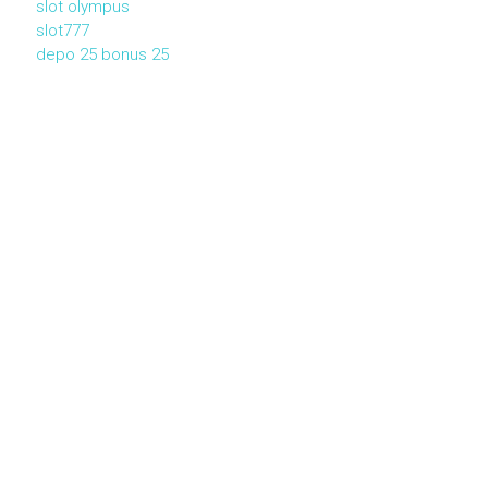
slot olympus
slot777
depo 25 bonus 25