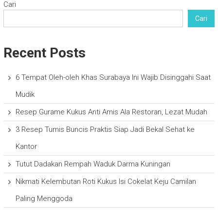
Cari
Cari
Recent Posts
6 Tempat Oleh-oleh Khas Surabaya Ini Wajib Disinggahi Saat
Mudik
Resep Gurame Kukus Anti Amis Ala Restoran, Lezat Mudah
3 Resep Tumis Buncis Praktis Siap Jadi Bekal Sehat ke
Kantor
Tutut Dadakan Rempah Waduk Darma Kuningan
Nikmati Kelembutan Roti Kukus Isi Cokelat Keju Camilan
Paling Menggoda