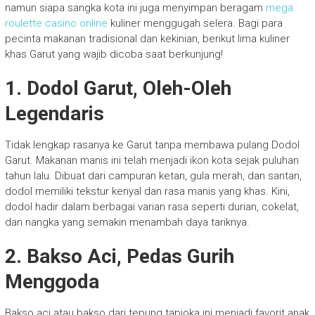
namun siapa sangka kota ini juga menyimpan beragam
mega
roulette casino online
kuliner menggugah selera. Bagi para
pecinta makanan tradisional dan kekinian, berikut lima kuliner
khas Garut yang wajib dicoba saat berkunjung!
1. Dodol Garut, Oleh-Oleh
Legendaris
Tidak lengkap rasanya ke Garut tanpa membawa pulang Dodol
Garut. Makanan manis ini telah menjadi ikon kota sejak puluhan
tahun lalu. Dibuat dari campuran ketan, gula merah, dan santan,
dodol memiliki tekstur kenyal dan rasa manis yang khas. Kini,
dodol hadir dalam berbagai varian rasa seperti durian, cokelat,
dan nangka yang semakin menambah daya tariknya.
2. Bakso Aci, Pedas Gurih
Menggoda
Bakso aci atau bakso dari tepung tapioka ini menjadi favorit anak