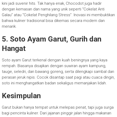
kini jadi suvenir hits. Tak hanya enak, Chocodot juga hadir
dengan kemasan dan nama yang unik seperti “Cokelat Anti
Galau” atau “Cokelat Penghilang Stress”. Inovasi ini membuktikan
bahwa kuliner tradisional bisa dikemas secara modern dan
menarik.
5. Soto Ayam Garut, Gurih dan
Hangat
Soto ayam Garut terkenal dengan kuah beningnya yang kaya
rempah. Biasanya disajikan dengan suwiran ayam kampung,
tauge, seledri, dan bawang goreng, serta dilengkapi sambal dan
perasan jeruk nipis. Cocok disantap saat pagi atau cuaca dingin,
soto ini menghangatkan badan sekaligus memanjakan lidah.
Kesimpulan
Garut bukan hanya tempat untuk melepas penat, tapi juga surga
bagi pencinta kuliner. Dari jajanan pinggir jalan hingga makanan