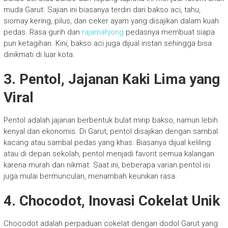
muda Garut. Sajian ini biasanya terdiri dari bakso aci, tahu,
siomay kering, pilus, dan ceker ayam yang disajikan dalam kuah
pedas. Rasa gurih dan
rajamahjong
pedasnya membuat siapa
pun ketagihan. Kini, bakso aci juga dijual instan sehingga bisa
dinikmati di luar kota.
3. Pentol, Jajanan Kaki Lima yang
Viral
Pentol adalah jajanan berbentuk bulat mirip bakso, namun lebih
kenyal dan ekonomis. Di Garut, pentol disajikan dengan sambal
kacang atau sambal pedas yang khas. Biasanya dijual keliling
atau di depan sekolah, pentol menjadi favorit semua kalangan
karena murah dan nikmat. Saat ini, beberapa varian pentol isi
juga mulai bermunculan, menambah keunikan rasa.
4. Chocodot, Inovasi Cokelat Unik
Chocodot adalah perpaduan cokelat dengan dodol Garut yang