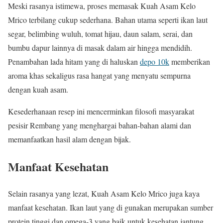
Meski rasanya istimewa, proses memasak Kuah Asam Kelo
Mrico terbilang cukup sederhana. Bahan utama seperti ikan laut
segar, belimbing wuluh, tomat hijau, daun salam, serai, dan
bumbu dapur lainnya di masak dalam air hingga mendidih.
Penambahan lada hitam yang di haluskan
depo 10k
memberikan
aroma khas sekaligus rasa hangat yang menyatu sempurna
dengan kuah asam.
Kesederhanaan resep ini mencerminkan filosofi masyarakat
pesisir Rembang yang menghargai bahan-bahan alami dan
memanfaatkan hasil alam dengan bijak.
Manfaat Kesehatan
Selain rasanya yang lezat, Kuah Asam Kelo Mrico juga kaya
manfaat kesehatan. Ikan laut yang di gunakan merupakan sumber
protein tinggi dan omega-3 yang baik untuk kesehatan jantung