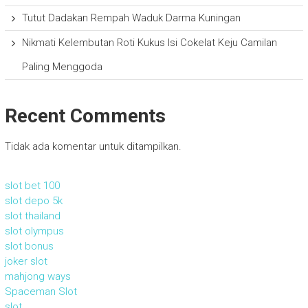
Tutut Dadakan Rempah Waduk Darma Kuningan
Nikmati Kelembutan Roti Kukus Isi Cokelat Keju Camilan
Paling Menggoda
Recent Comments
Tidak ada komentar untuk ditampilkan.
slot bet 100
slot depo 5k
slot thailand
slot olympus
slot bonus
joker slot
mahjong ways
Spaceman Slot
slot