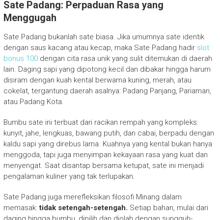
Sate Padang: Perpaduan Rasa yang
Menggugah
Sate Padang bukanlah sate biasa. Jika umumnya sate identik
dengan saus kacang atau kecap, maka Sate Padang hadir
slot
bonus 100
dengan cita rasa unik yang sulit ditemukan di daerah
lain. Daging sapi yang dipotong kecil dan dibakar hingga harum
disiram dengan kuah kental berwarna kuning, merah, atau
cokelat, tergantung daerah asalnya: Padang Panjang, Pariaman,
atau Padang Kota.
Bumbu sate ini terbuat dari racikan rempah yang kompleks:
kunyit, jahe, lengkuas, bawang putih, dan cabai, berpadu dengan
kaldu sapi yang direbus lama. Kuahnya yang kental bukan hanya
menggoda, tapi juga menyimpan kekayaan rasa yang kuat dan
menyengat. Saat disantap bersama ketupat, sate ini menjadi
pengalaman kuliner yang tak terlupakan.
Sate Padang juga merefleksikan filosofi Minang dalam
memasak:
tidak setengah-setengah.
Setiap bahan, mulai dari
daging hingga bumbu, dipilih dan diolah dengan sungguh-