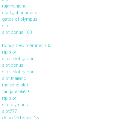
rajamahjong
starlight princess
gates of olympus
slot
slot bonus 100
bonus new member 100
rtp slot
situs slot gacor
slot bonus
situs slot gacor
slot thailand
mahjong slot
tanganhoki99
rtp slot
slot olympus
slot777
depo 25 bonus 25