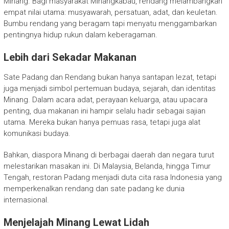
Minang. Bagi masyarakat Minangkabau, rendang melambangkan
empat nilai utama: musyawarah, persatuan, adat, dan keuletan.
Bumbu rendang yang beragam tapi menyatu menggambarkan
pentingnya hidup rukun dalam keberagaman.
Lebih dari Sekadar Makanan
Sate Padang dan Rendang bukan hanya santapan lezat, tetapi
juga menjadi simbol pertemuan budaya, sejarah, dan identitas
Minang. Dalam acara adat, perayaan keluarga, atau upacara
penting, dua makanan ini hampir selalu hadir sebagai sajian
utama. Mereka bukan hanya pemuas rasa, tetapi juga alat
komunikasi budaya.
Bahkan, diaspora Minang di berbagai daerah dan negara turut
melestarikan masakan ini. Di Malaysia, Belanda, hingga Timur
Tengah, restoran Padang menjadi duta cita rasa Indonesia yang
memperkenalkan rendang dan sate padang ke dunia
internasional.
Menjelajah Minang Lewat Lidah