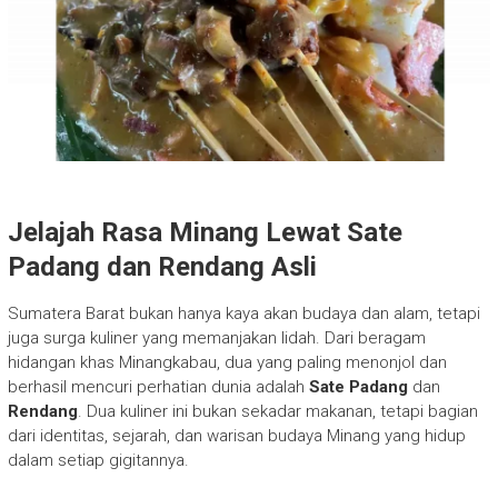
Jelajah Rasa Minang Lewat Sate
Padang dan Rendang Asli
Sumatera Barat bukan hanya kaya akan budaya dan alam, tetapi
juga surga kuliner yang memanjakan lidah. Dari beragam
hidangan khas Minangkabau, dua yang paling menonjol dan
berhasil mencuri perhatian dunia adalah
Sate Padang
dan
Rendang
. Dua kuliner ini bukan sekadar makanan, tetapi bagian
dari identitas, sejarah, dan warisan budaya Minang yang hidup
dalam setiap gigitannya.