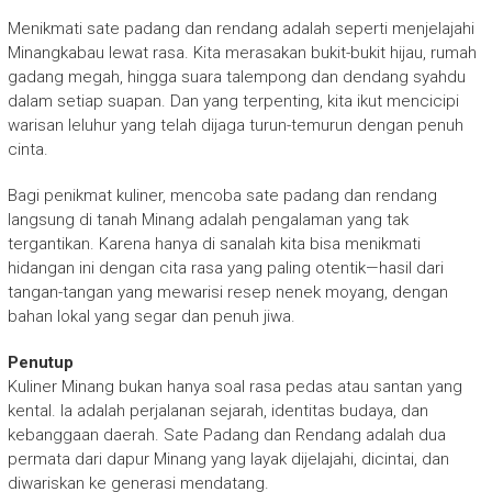
Menikmati sate padang dan rendang adalah seperti menjelajahi
Minangkabau lewat rasa. Kita merasakan bukit-bukit hijau, rumah
gadang megah, hingga suara talempong dan dendang syahdu
dalam setiap suapan. Dan yang terpenting, kita ikut mencicipi
warisan leluhur yang telah dijaga turun-temurun dengan penuh
cinta.
Bagi penikmat kuliner, mencoba sate padang dan rendang
langsung di tanah Minang adalah pengalaman yang tak
tergantikan. Karena hanya di sanalah kita bisa menikmati
hidangan ini dengan cita rasa yang paling otentik—hasil dari
tangan-tangan yang mewarisi resep nenek moyang, dengan
bahan lokal yang segar dan penuh jiwa.
Penutup
Kuliner Minang bukan hanya soal rasa pedas atau santan yang
kental. Ia adalah perjalanan sejarah, identitas budaya, dan
kebanggaan daerah. Sate Padang dan Rendang adalah dua
permata dari dapur Minang yang layak dijelajahi, dicintai, dan
diwariskan ke generasi mendatang.