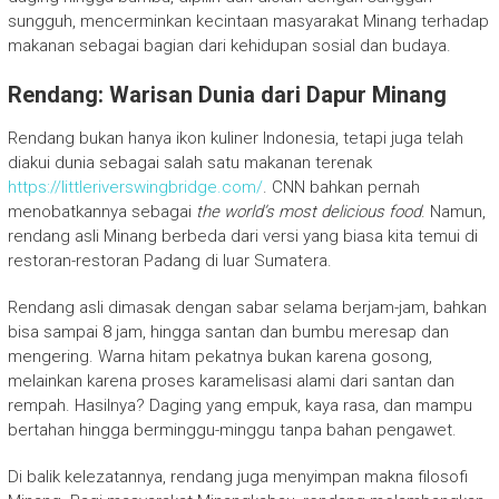
sungguh, mencerminkan kecintaan masyarakat Minang terhadap
makanan sebagai bagian dari kehidupan sosial dan budaya.
Rendang: Warisan Dunia dari Dapur Minang
Rendang bukan hanya ikon kuliner Indonesia, tetapi juga telah
diakui dunia sebagai salah satu makanan terenak
https://littleriverswingbridge.com/
. CNN bahkan pernah
menobatkannya sebagai
the world’s most delicious food
. Namun,
rendang asli Minang berbeda dari versi yang biasa kita temui di
restoran-restoran Padang di luar Sumatera.
Rendang asli dimasak dengan sabar selama berjam-jam, bahkan
bisa sampai 8 jam, hingga santan dan bumbu meresap dan
mengering. Warna hitam pekatnya bukan karena gosong,
melainkan karena proses karamelisasi alami dari santan dan
rempah. Hasilnya? Daging yang empuk, kaya rasa, dan mampu
bertahan hingga berminggu-minggu tanpa bahan pengawet.
Di balik kelezatannya, rendang juga menyimpan makna filosofi